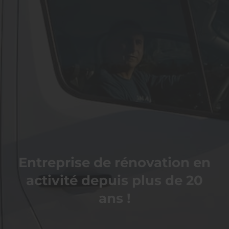
Entreprise de rénovation en
activité depuis plus de 20
ans !